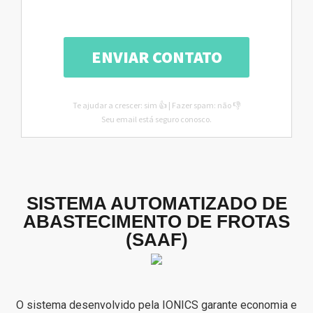
Te ajudar a crescer: sim 👍 | Fazer spam: não 👎
Seu email está seguro conosco.
SISTEMA AUTOMATIZADO DE
ABASTECIMENTO DE FROTAS
(SAAF)
O sistema desenvolvido pela IONICS garante economia e