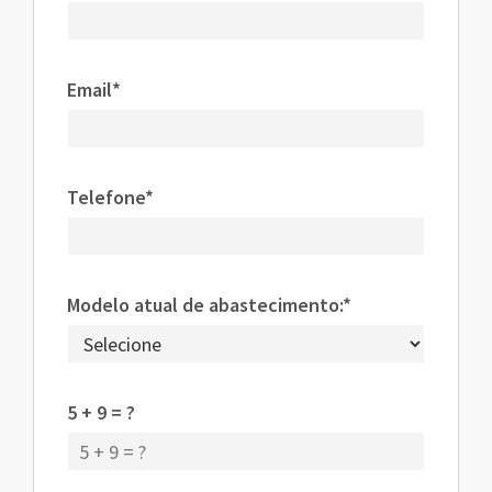
Email*
Telefone*
Modelo atual de abastecimento:*
5 + 9 = ?