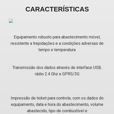
CARACTERÍSTICAS
Equipamento robusto para abastecimento móvel,
resistente a trepidações e a condições adversas de
tempo e temperatura
Transmissão dos dados através de interface USB,
rádio 2.4 Ghz e GPRS/3G
Impressão de ticket para controle, com os dados do
equipamento, data e hora do abastecimento, volume
abastecido, tipo de combustível e